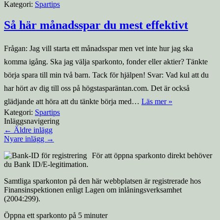
Kategori:
Spartips
Så här månadsspar du mest effektivt
Frågan: Jag vill starta ett månadsspar men vet inte hur jag ska
komma igång. Ska jag välja sparkonto, fonder eller aktier? Tänkte
börja spara till min två barn. Tack för hjälpen! Svar: Vad kul att du
har hört av dig till oss på högstasparäntan.com. Det är också
glädjande att höra att du tänkte börja med…
Läs mer »
Kategori:
Spartips
Inläggsnavigering
←
Äldre inlägg
Nyare inlägg
→
För att öppna sparkonto direkt behöver
du Bank ID/E-legitimation.
Samtliga sparkonton på den här webbplatsen är registrerade hos
Finansinspektionen enligt Lagen om inlåningsverksamhet
(2004:299).
Öppna ett sparkonto på 5 minuter