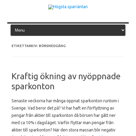
Hoppa
till
innehåll
ETIKETTARKIV:
BÖRSNEDGÅNG
Kraftig ökning av nyöppnade
sparkonton
Senaste veckorna har många öppnat sparkonton runtom i
Sverige. Vad beror det på? Vi har haft en förflyttning av
pengar från aktier till sparkonton då börsen har gått ner
med ca 10% i dagsläget. Varför flyttar man pengar från
aktier till sparkonton? När den stora massan blir negativ