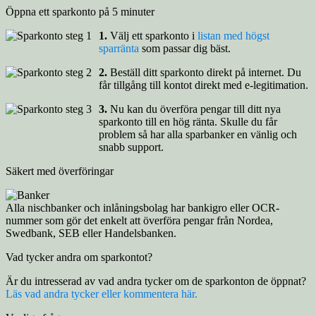
Öppna ett sparkonto på 5 minuter
1.
Välj ett sparkonto i
listan med högst
sparränta
som passar dig bäst.
2.
Beställ ditt sparkonto direkt på internet. Du
får tillgång till kontot direkt med e-legitimation.
3.
Nu kan du överföra pengar till ditt nya
sparkonto till en hög ränta. Skulle du får
problem så har alla sparbanker en vänlig och
snabb support.
Säkert med överföringar
Alla nischbanker och inlåningsbolag har bankigro eller OCR-
nummer som gör det enkelt att överföra pengar från Nordea,
Swedbank, SEB eller Handelsbanken.
Vad tycker andra om sparkontot?
Är du intresserad av vad andra tycker om de sparkonton de öppnat?
Läs vad andra tycker eller kommentera här.