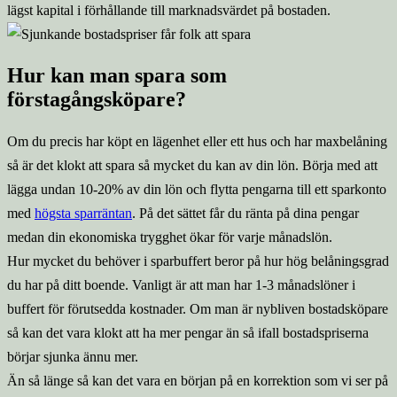
lägst kapital i förhållande till marknadsvärdet på bostaden.
Hur kan man spara som
förstagångsköpare?
Om du precis har köpt en lägenhet eller ett hus och har maxbelåning
så är det klokt att spara så mycket du kan av din lön. Börja med att
lägga undan 10-20% av din lön och flytta pengarna till ett sparkonto
med
högsta sparräntan
. På det sättet får du ränta på dina pengar
medan din ekonomiska trygghet ökar för varje månadslön.
Hur mycket du behöver i sparbuffert beror på hur hög belåningsgrad
du har på ditt boende. Vanligt är att man har 1-3 månadslöner i
buffert för förutsedda kostnader. Om man är nybliven bostadsköpare
så kan det vara klokt att ha mer pengar än så ifall bostadspriserna
börjar sjunka ännu mer.
Än så länge så kan det vara en början på en korrektion som vi ser på