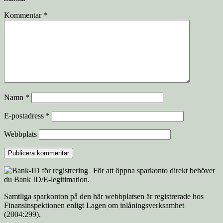
Kommentar
*
Namn
*
E-postadress
*
Webbplats
För att öppna sparkonto direkt behöver
du Bank ID/E-legitimation.
Samtliga sparkonton på den här webbplatsen är registrerade hos
Finansinspektionen enligt Lagen om inlåningsverksamhet
(2004:299).